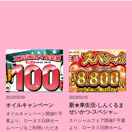
2023/05/09
2023/02/15
オイルキャンペーン
新★車生活-しんくるま
せいかつ-スペシャ...
オイルキャンペーン開催!! 平
スペシャルフェア開催!! 平素
素より、ロータス日静ホー
より、ロータス日静ホーム
ムページをご利用いただき