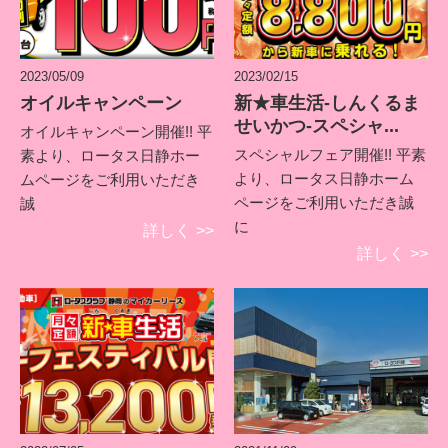
2023/05/09
2023/02/15
オイルキャンペーン
新★車生活-しんくるま
せいかつ-スペシャ...
オイルキャンペーン開催!! 平
スペシャルフェア開催!! 平素
素より、ロータス日静ホー
より、ロータス日静ホーム
ムページをご利用いただき
ページをご利用いただき誠
誠
に
詳しく
>>
詳しく
>>