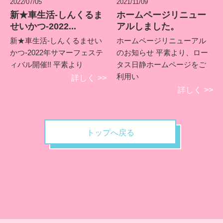
2022/07/05
2021/11/09
新★車生活-しんくるま
ホームページリニュー
せいかつ-2022...
アルしました。
新★車生活-しんくるませい
ホームページリニューアル
かつ-2022年サマーフェステ
のお知らせ 平素より、ロー
ィバル開催!! 平素より
タス日静ホームページをご
利用い
詳しく
>>
詳しく
>>
トップへ戻る