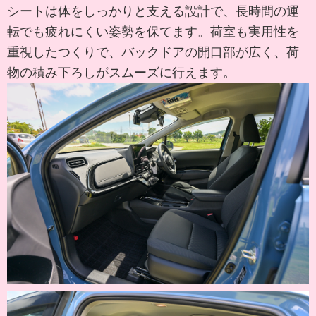
シートは体をしっかりと支える設計で、長時間の運
転でも疲れにくい姿勢を保てます。荷室も実用性を
重視したつくりで、バックドアの開口部が広く、荷
物の積み下ろしがスムーズに行えます。