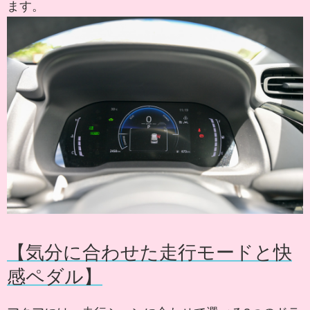
ます。
【気分に合わせた走行モードと快
感ペダル】