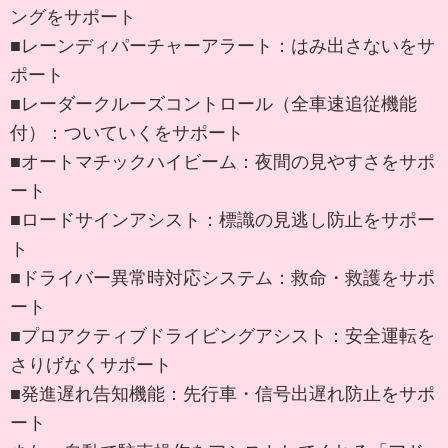
ングをサポート
■レーンディパーチャーアラート：はみ出さないをサ
ポート
■レーダークルーズコントロール（全車速追従機能
付）：ついていくをサポート
■オートマチックハイビーム：夜間の見やすさをサポ
ート
■ロードサインアシスト：標識の見逃し防止をサポー
ト
■ドライバー異常時対応システム：救命・救護をサポ
ート
■プロアクティブドライビングアシスト：安全運転を
さりげなくサポート
■発進遅れ告知機能：先行車・信号出遅れ防止をサポ
ート