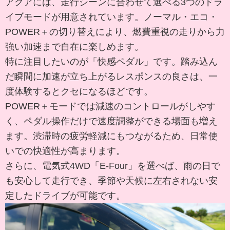
アクアには、走行シーンに合わせて選べる3つのドラ
イブモードが用意されています。ノーマル・エコ・
POWER＋の切り替えにより、燃費重視の走りから力
強い加速まで自在に楽しめます。
特に注目したいのが「快感ペダル」です。踏み込ん
だ瞬間に加速が立ち上がるレスポンスの良さは、一
度体験するとクセになるほどです。
POWER＋モードでは減速のコントロールがしやす
く、ペダル操作だけで速度調整ができる場面も増え
ます。渋滞時の疲労軽減にもつながるため、日常使
いでの快適性が高まります。
さらに、電気式4WD「E-Four」を選べば、雨の日で
も安心して走行でき、季節や天候に左右されない安
定したドライブが可能です。