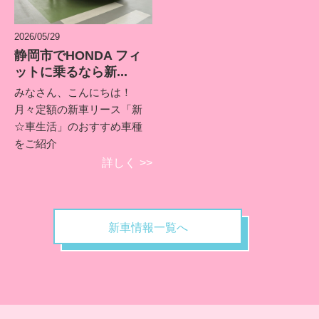
2026/05/29
静岡市でHONDA フィ
ットに乗るなら新...
みなさん、こんにちは！
月々定額の新車リース「新
☆車生活」のおすすめ車種
をご紹介
詳しく
>>
新車情報一覧へ