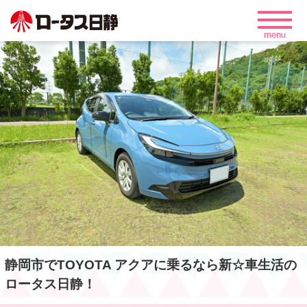
静岡市でTOYOTA アクアに乗るなら新☆車生活の
ロータス日静！