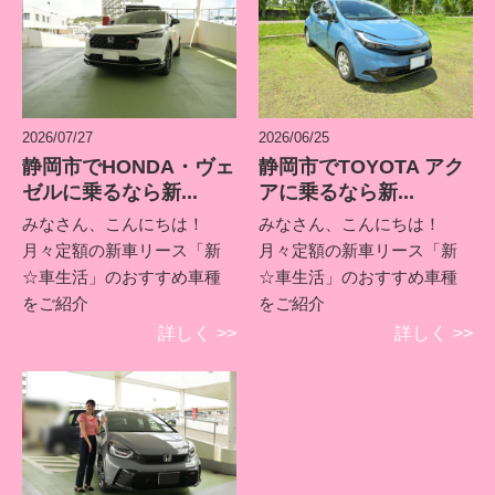
2026/07/27
2026/06/25
静岡市でHONDA・ヴェ
静岡市でTOYOTA アク
ゼルに乗るなら新...
アに乗るなら新...
みなさん、こんにちは！
みなさん、こんにちは！
月々定額の新車リース「新
月々定額の新車リース「新
☆車生活」のおすすめ車種
☆車生活」のおすすめ車種
をご紹介
をご紹介
詳しく
>>
詳しく
>>