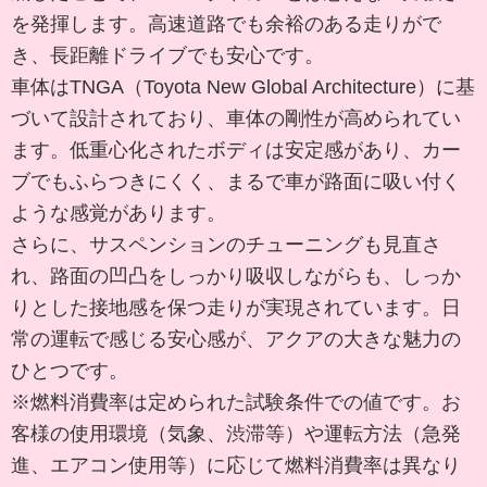
を発揮します。高速道路でも余裕のある走りがで
き、長距離ドライブでも安心です。
車体はTNGA（Toyota New Global Architecture）に基
づいて設計されており、車体の剛性が高められてい
ます。低重心化されたボディは安定感があり、カー
ブでもふらつきにくく、まるで車が路面に吸い付く
ような感覚があります。
さらに、サスペンションのチューニングも見直さ
れ、路面の凹凸をしっかり吸収しながらも、しっか
りとした接地感を保つ走りが実現されています。日
常の運転で感じる安心感が、アクアの大きな魅力の
ひとつです。
※燃料消費率は定められた試験条件での値です。お
客様の使用環境（気象、渋滞等）や運転方法（急発
進、エアコン使用等）に応じて燃料消費率は異なり