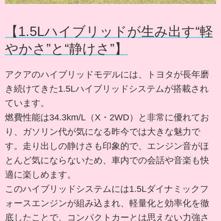
【1.5Lハイブリッドが生み出す“軽
やかさ”と“静けさ”】
アクアのハイブリッドモデルには、トヨタが長年磨
き続けてきた1.5Lハイブリッドシステムが搭載され
ています。
燃費性能は34.3km/L（X・2WD）と非常に優れてお
り、ガソリン代が気になる昨今では大きな魅力で
す。走り出しの静けさも印象的で、エンジン音がほ
とんど気にならないため、車内での会話や音楽も快
適に楽しめます。
このハイブリッドシステムには1.5Lダイナミックフ
ォースエンジンが組み込まれ、軽量化と効率化を徹
底したことで、コンパクトカーとは思えない力強さ