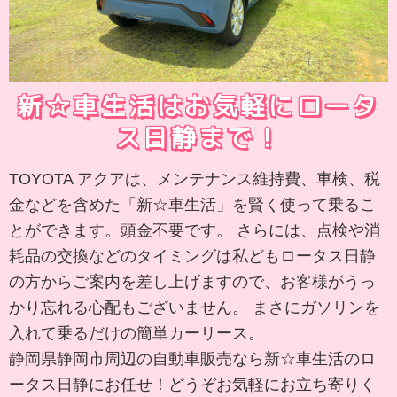
新☆車生活はお気軽にロータ
ス日静まで！
TOYOTA アクアは、メンテナンス維持費、車検、税
金などを含めた「新☆車生活」を賢く使って乗るこ
とができます。頭金不要です。 さらには、点検や消
耗品の交換などのタイミングは私どもロータス日静
の方からご案内を差し上げますので、お客様がうっ
かり忘れる心配もございません。 まさにガソリンを
入れて乗るだけの簡単カーリース。
静岡県静岡市周辺の自動車販売なら新☆車生活のロ
ータス日静にお任せ！どうぞお気軽にお立ち寄りく