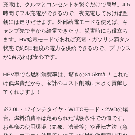
充電は、クルマとコンセントを繋ぐだけで簡単。4.5
時間でフル充電ができるので、夜充電しておけば翌
朝には走りだせます。外部給電モードを使えば、キ
ャンプ先で車から給電できたり、災害時にも役立ち
ます。HV給電モードであれば充電・ガソリン満タン
状態で約5日程度の電力を供給できるので、プリウス
が1台あれば安心です。
HEV車でも燃料消費率は、驚きの31.5km/L！これだ
け低燃費だから、家計のコスト削減に大きく貢献し
てくれますよ！
※2.0L・17インチタイヤ・WLTCモード・2WDの場
合。燃料消費率は定められた試験条件での値です。
お客様の使用環境（気象、渋滞等）や運転方法（急