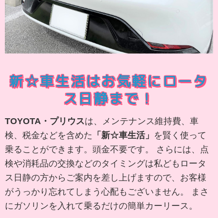
新☆車生活はお気軽にロータ
ス日静まで！
TOYOTA・プリウス
は、メンテナンス維持費、車
検、税金などを含めた
「新☆車生活」
を賢く使って
乗ることができます。頭金不要です。 さらには、点
検や消耗品の交換などのタイミングは私どもロータ
ス日静の方からご案内を差し上げますので、お客様
がうっかり忘れてしまう心配もございません。 まさ
にガソリンを入れて乗るだけの簡単カーリース。