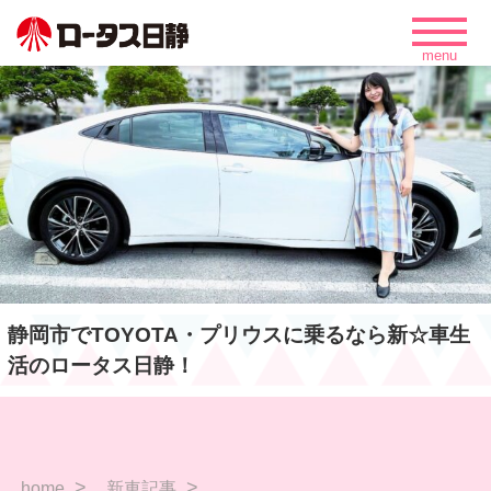
静岡市でTOYOTA・プリウスに乗るなら新☆車生
活のロータス日静！
home
新車記事