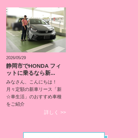
2026/05/29
静岡市でHONDA フィ
ットに乗るなら新...
みなさん、こんにちは！
月々定額の新車リース「新
☆車生活」のおすすめ車種
をご紹介
詳しく
>>