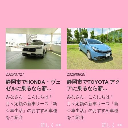
2026/07/27
2026/06/25
静岡市でHONDA・ヴェ
静岡市でTOYOTA アク
ゼルに乗るなら新...
アに乗るなら新...
みなさん、こんにちは！
みなさん、こんにちは！
月々定額の新車リース「新
月々定額の新車リース「新
☆車生活」のおすすめ車種
☆車生活」のおすすめ車種
をご紹介
をご紹介
詳しく
>>
詳しく
>>