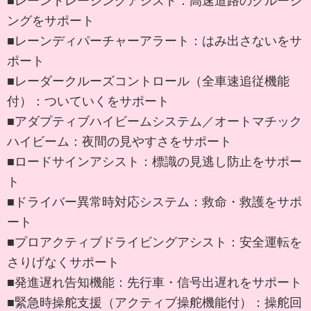
■レーントレーシングアシスト：高速道路のクルージ
ングをサポート
■レーンディパーチャーアラート：はみ出さないをサ
ポート
■レーダークルーズコントロール（全車速追従機能
付）：ついていくをサポート
■アダプティブハイビームシステム／オートマチック
ハイビーム：夜間の見やすさをサポート
■ロードサインアシスト：標識の見逃し防止をサポー
ト
■ドライバー異常時対応システム：救命・救護をサポ
ート
■プロアクティブドライビングアシスト：安全運転を
さりげなくサポート
■発進遅れ告知機能：先行車・信号出遅れをサポート
■緊急時操舵支援（アクティブ操舵機能付）：操舵回