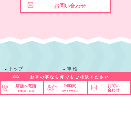
お問い合わせ
トップ
車 検
お車の事なら何でもご相談ください
24時間
お問い
店舗へ電話
マイカーリース
板金塗装
合わせ
ロードサービス
受付9:00～18:00
新車購入
点検整備
中古車購入
保 険