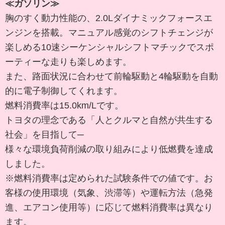
≪ガソリン≫
胸のすく動力性能の、2.0Lダイナミックフォースエ
ンジンを搭載。マニュアル感覚のシフトチェンジが
楽しめる10速シーケンシャルシフトマチックでスポ
ーティーな走りも楽しめます。
また、路面状況に合わせて前輪駆動と4輪駆動を自動
的に電子制御してくれます。
燃料消費率は15.0km/Lです。
トヨタの理念である「人とクルマと自然が共生する
社会」を目指して─
様々な環境負荷削減の取り組みにより低燃費を達成
しました。
※燃料消費率は定められた試験条件での値です。お
客様の使用環境（気象、渋滞等）や運転方法（急発
進、エアコン使用等）に応じて燃料消費率は異なり
ます。