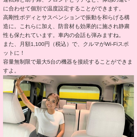
に合わせて個別で温度設定することができます。
高剛性ボディとサスペンションで振動を和らげる構
造に。これらに加え、防音材も効果的に施され静粛
性も保たれています。車内の会話も弾みますね。
また、月額1,100円（税込）で、クルマがWi-Fiスポ
ットに！
容量無制限で最大5台の機器を接続することができま
すよ。