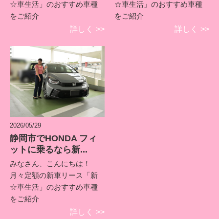
☆車生活」のおすすめ車種
☆車生活」のおすすめ車種
をご紹介
をご紹介
詳しく
>>
詳しく
>>
2026/05/29
静岡市でHONDA フィ
ットに乗るなら新...
みなさん、こんにちは！
月々定額の新車リース「新
☆車生活」のおすすめ車種
をご紹介
詳しく
>>