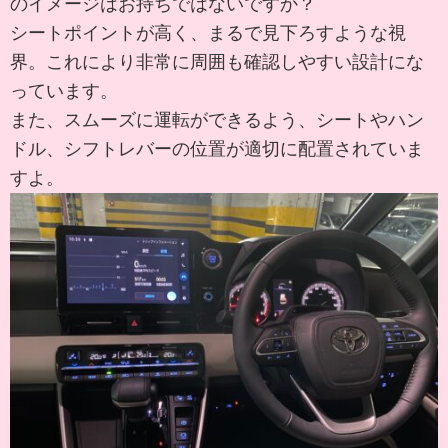
のイメージはお持ちではないですか？
シートポイントが高く、まるで見下ろすような視
界。これにより非常に周囲も確認しやすい設計にな
っています。
また、スムーズに運転ができるよう、シートやハン
ドル、シフトレバーの位置が適切に配置されていま
すよ。