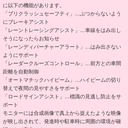
に以下の機能があります。
「プリクラッシュセーフティ」…ぶつからないよう
にブレーキアシスト
「レーントレーシングアシスト」…車線をはみ出し
そうになったらお知らせ
「レーンディパーチャーアラート」…はみ出さない
ようにサポート
「レーダークルーズコントロール」…前方との車間
距離を自動制御
「オートマチックハイビーム」…ハイビームの切り
替えで夜間の見やすさをサポート
「ロードサインアシスト」…標識の見逃し防止をサ
ポート
モニターには合成画像で真上から捉えたような映像
が映し出されて、発進時や駐車時に周囲の環境が確