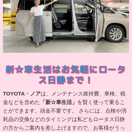
新☆車生活はお気軽にロータ
ス日静まで！
TOYOTA・ノア
は、メンテナンス維持費、車検、税
金などを含めた
「新☆車生活」
を賢く使って乗るこ
とができます。頭金不要です。 さらには、点検や消
耗品の交換などのタイミングは私どもロータス日静
の方からご案内を差し上げますので、お客様がうっ