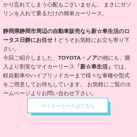
かり忘れてしまう心配もございません。 まさにガソ
リンを入れて乗るだけの簡単カーリース。
静岡県静岡市周辺の自動車販売なら新☆車生活のロ
ータス日
静にお任せ！
どうぞお気軽にお立ち寄り下
さい。
今回ご紹介しました、
TOYOTA・ノア
の他にも、購
入より割安なマイカーリース
「新☆車生活」
では、
軽自動車やハイブリッドカーまで様々な車種や型式
をご用意してお待ちしています。 お気軽にご覧のホ
ームページよりお問い合わせ下さい。
マイカーリースはこちら