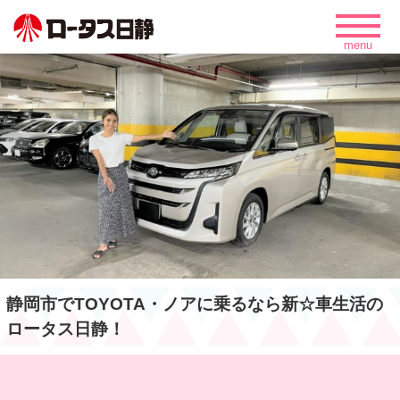
静岡市でTOYOTA・ノアに乗るなら新☆車生活の
ロータス日静！