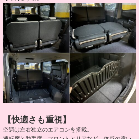
【快適さも重視】
空調は左右独立のエアコンを搭載。
運転席と助手席、フロントとリアなど、体感の違い